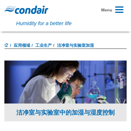
Toggle
Menu
navigati
Humidity for a better life
应用领域
工业生产
洁净室与实验室加湿
洁净室与实验室中的加湿与湿度控制