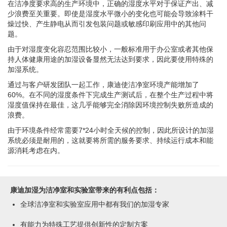
在洁净度要求高的生产环境中，正确的湿度水平对于保证产出、减
少浪费至关重要。即使是湿度水平微小的变化也可能会导致涂料干
燥过快、产生静电从而引发包装问题或敏感印刷应用中的其他问
题。
由于对湿度变化容忍范围比较小，一般标准用于办公室或者其他保
持人体健康用途的加湿设备显然无法达到要求，因此要使用特殊的
加湿系统。
通过与客户研发团队一起工作，康迪使洁净室环境产能增加了
60%。在不同的湿度条件下完成生产测试后，在整个生产过程中将
湿度值保持在最佳，这几乎能够完全消除因环境控制失败所造成的
浪费。
由于环境条件经常需要7*24小时全天候的控制，因此所设计的加湿
系统必须是耐用的，这就要将所需的服务要求、持续运行成本和能
源消耗考虑在内。
康迪加湿为洁净室和实验室带来的有利点包括：
全球洁净室和实验室应用中都有我们的加湿专家
有能力为特殊工艺提供创新性的定制方案