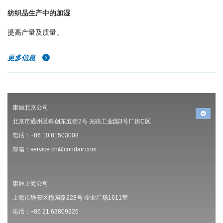
纺织品生产中的加湿
提高产量及质量。
更多信息
康迪北京公司
北京市通州区科创东五街2号 光联工业园3号厂房C区
电话：+86 10 81503008
邮箱：service.cn@condair.com
康迪上海公司
上海市静安区梅园路228号 企业广场1611室
电话：+86 21 63809226