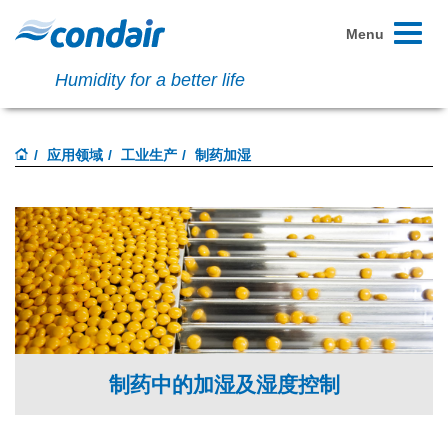
Toggle
Menu
navigati
Humidity for a better life
应用领域
工业生产
制药加湿
制药中的加湿及湿度控制