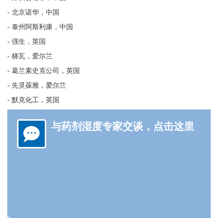
- 北京诺华，中国
- 泰州阿斯利康，中国
-
强生，英国
-
梯瓦，爱尔兰
-
葛兰素史克公司，英国
-
先灵葆雅，爱尔兰
-
默克化工，英国
与药剂湿度专家交谈，点击这里