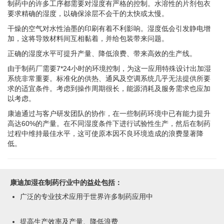
制药中的许多工序都需要对湿度有严格的控制。水溶性的片剂包衣
要求精确的湿度，以确保涂层不会干的太快或太慢。
干燥的空气对水性油墨的印刷有着不利影响。湿度低会引发静电增
加，这将导致材料间互相黏着，并给包装带来问题。
正确的湿度水平可提升产量、降低浪费、带来高效的生产线。
由于制药厂需要7*24小时的环境控制，为这一应用特殊设计出加湿
系统非常重要。标准化的供热、通风及空调系统几乎无法提供所要
求的适宜条件。考虑到操作周期很长，能源消耗及服务需求也应加
以考虑。
康迪通过与客户研发团队的协作，在一些制药环境中已有能力提升
高达60%的产量。在不同湿度条件下进行试验性生产，然后在制药
过程中维持最佳水平，这可使原本因不良环境造成的浪费显著降
低。
康迪加湿在制药行业中的益处包括：
广泛的专业技术应用于世界许多制药应用中
提高生产效率及产量、降低浪费