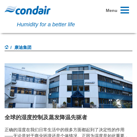
Toggle
Menu
navigati
Humidity for a better life
康迪集团
全球的湿度控制及蒸发降温先驱者
正确的湿度在我们日常生活中的很多方面都起到了决定性的作用
——无论是对于商业环境还是个体情况。正因为湿度是如此重要，