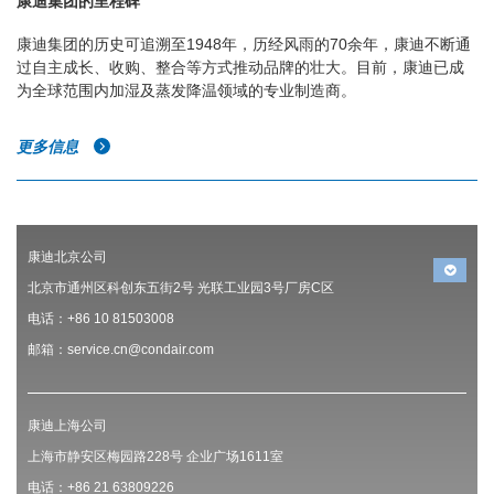
康迪集团的里程碑
康迪集团的历史可追溯至1948年，历经风雨的70余年，康迪不断通
过自主成长、收购、整合等方式推动品牌的壮大。目前，康迪已成
为全球范围内加湿及蒸发降温领域的专业制造商。
更多信息
康迪北京公司
北京市通州区科创东五街2号 光联工业园3号厂房C区
电话：+86 10 81503008
邮箱：service.cn@condair.com
康迪上海公司
上海市静安区梅园路228号 企业广场1611室
电话：+86 21 63809226