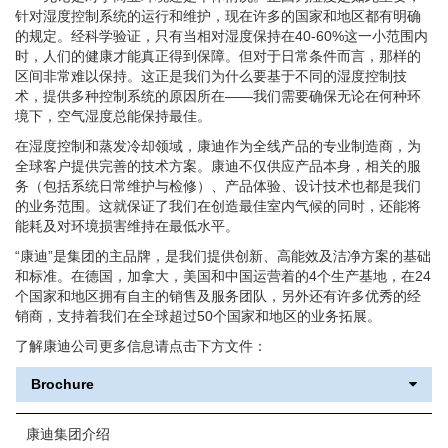
针对湿度控制系统的运行和维护，现在许多的国家和地区都有明确
的规定。经科学验证，只有当相对湿度保持在40-60%这一小范围内
时，人们的健康才能真正得到保障。但对于日常条件而言，那样的
区间非常难以保持。这正是我们为什么要基于不同的湿度控制技
术，提供多种控制系统的原因所在——我们需要确保无论在何种环
境下，空气湿度总能保持最佳。
在湿度控制和蒸发冷却领域，康迪作为全线产品的专业制造商，为
全球客户提供完善的技术方案。康迪不仅供应产品本身，相关的服
务（包括系统日常维护与检修）、产品体验、设计技术也都是我们
的业务范围。这就保证了我们在创造最佳室内气候的同时，还能将
能耗及对环境损害维持在最低水平。
“康迪”是集团的主品牌，是我们提供创新、高能效及洁净方案的基础
和标准。在德国，加拿大，美国和中国运营着的4个生产基地，在24
个国家和地区拥有自主的销售及服务团队，另外还有许多优秀的经
销商，支持着我们在全球超过50个国家和地区的业务拓展。
了解康迪公司更多信息请点击下方文件：
Brochure
康迪集团介绍