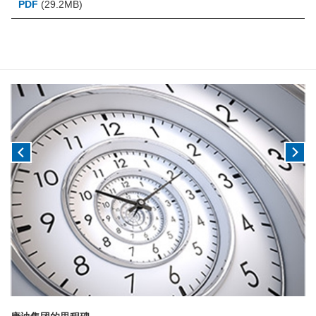
PDF
(29.2MB)