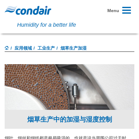
Toggle
Menu
navigati
Humidity for a better life
应用领域
工业生产
烟草生产加湿
烟草生产中的加湿与湿度控制
烟叶、烟丝和烟纸都是极易吸湿的，也就是说当周围公司过干时，