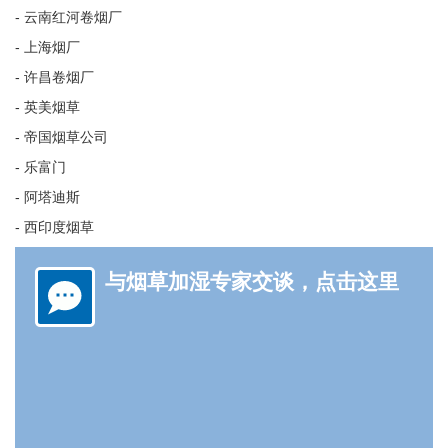
- 云南红河卷烟厂
- 上海烟厂
- 许昌卷烟厂
-
英美烟草
-
帝国烟草公司
-
乐富门
-
阿塔迪斯
-
西印度烟草
与烟草加湿专家交谈，点击这里