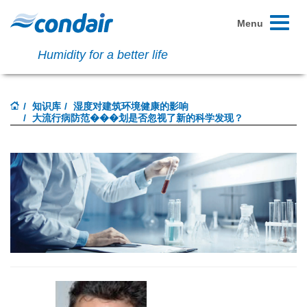
Toggle
Menu
navigati
Humidity for a better life
知识库
湿度对建筑环境健康的影响
大流行病防范���划是否忽视了新的科学发现？