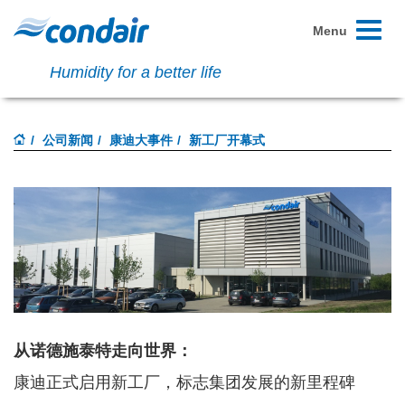
Toggle
Menu
navigati
Humidity for a better life
公司新闻
康迪大事件
新工厂开幕式
从诺德施泰特走向世界：
康迪正式启用新工厂，标志集团发展的新里程碑