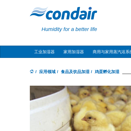
Humidity for a better life
工业加湿器
家用加湿器
商用与家用蒸汽浴系
应用领域
食品及饮品加湿
鸡蛋孵化加湿