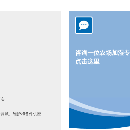
咨询一位农场加湿专
点击这里
证实
、调试、维护和备件供应