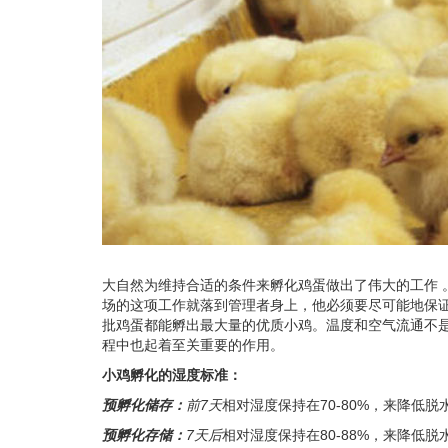
大自然为维持合适的条件来孵化鸡蛋做出了伟大的工作
场的这项工作就落到管理者身上，他必须要尽可能地保
批鸡蛋都能孵出最大量的优质小鸡。温度和空气流通不
程中也起着至关重要的作用。
小鸡孵化的湿度标准：
预孵化储存：
前7天
相对湿度保持在70-80%，来降低脱
预孵化存储：
7天后
相对湿度保持在80-88%，来降低脱