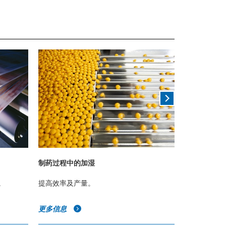
制药过程中的加湿
纸张及纸浆
。
提高效率及产量。
防止纸张的
更多信息
更多信息