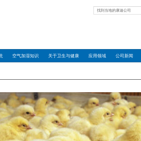
找到当地的康迪公司
统
空气加湿知识
关于卫生与健康
应用领域
公司新闻